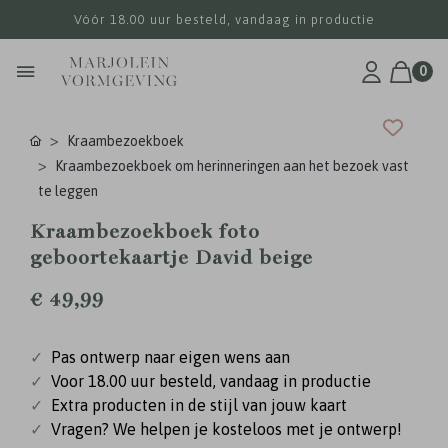
Vóór 18.00 uur besteld, vandaag in productie
0
Kraambezoekboek
Kraambezoekboek om herinneringen aan het bezoek vast
te leggen
Kraambezoekboek foto
geboortekaartje David beige
€ 49,99
✓
Pas ontwerp naar eigen wens aan
✓
Voor 18.00 uur besteld, vandaag in productie
✓
Extra producten in de stijl van jouw kaart
✓
Vragen? We helpen je kosteloos met je ontwerp!