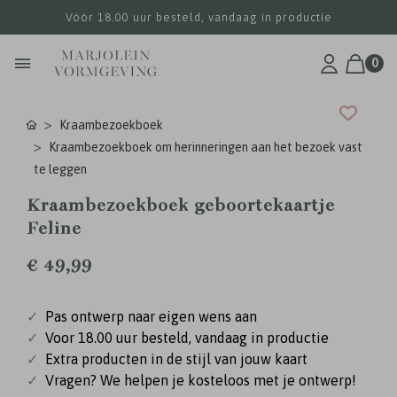
Vóór 18.00 uur besteld, vandaag in productie
0
Kraambezoekboek
Kraambezoekboek om herinneringen aan het bezoek vast
te leggen
Kraambezoekboek geboortekaartje
Feline
€ 49,99
✓
Pas ontwerp naar eigen wens aan
✓
Voor 18.00 uur besteld, vandaag in productie
✓
Extra producten in de stijl van jouw kaart
✓
Vragen? We helpen je kosteloos met je ontwerp!