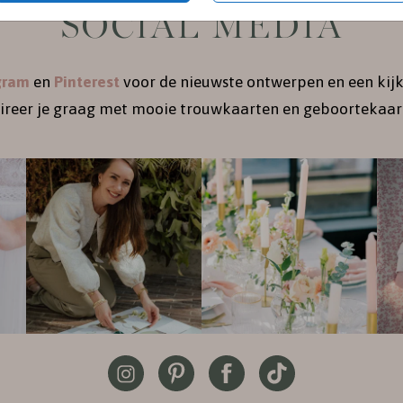
SOCIAL MEDIA
gram
en
Pinterest
voor de nieuwste ontwerpen en een kijk
pireer je graag met mooie trouwkaarten en geboortekaart