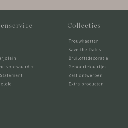
enservice
Collecties
Trouwkaarten
s
Save the Dates
rjolein
Bruiloftsdecoratie
ne voorwaarden
Geboortekaartjes
 Statement
Zelf ontwerpen
eleid
Extra producten