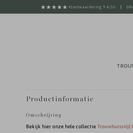
|
Klantwaardering 9.4/10
GRA
TROU
Productinformatie
Omschrijving
Bekijk hier onze hele collectie
Trouwhuisstijl 