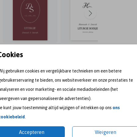
Cookies
Wij gebruiken cookies en vergelijkbare technieken om een betere
gebruikerservaring te bieden, ons websiteverkeer en onze prestaties te
analyseren en voor marketing- en sociale mediadoeleinden (het
weergeven van gepersonaliseerde advertenties).
Je kunt jouw toestemming altijd wijzigen of intrekken op ons
ons
meet me on
cookiebeleid
.
Accepteren
Weigeren