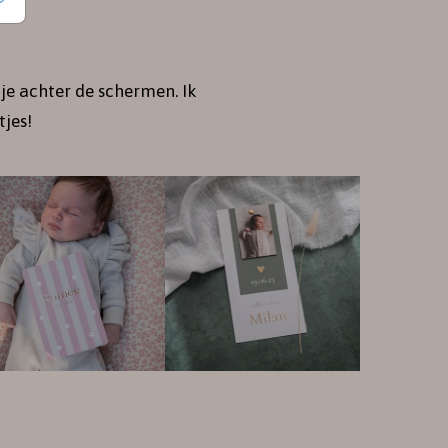
je achter de schermen. Ik
jes!