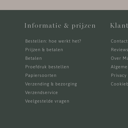
Informatie & prijzen
Klant
Bestellen: hoe werkt het?
Contact
Prijzen & betalen
Review
Betalen
Over Ma
Proefdruk bestellen
Algeme
Papiersoorten
Privacy
Verzending & bezorging
Cookieb
Verzendservice
Veelgestelde vragen