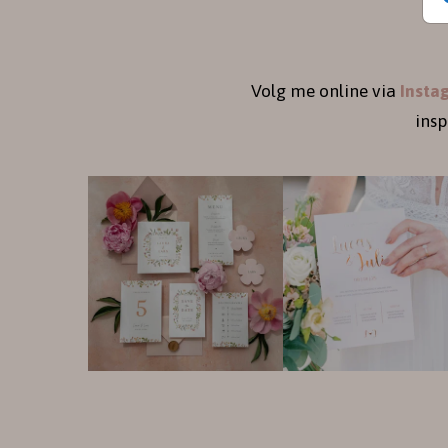
Volg me online via
Insta
ins