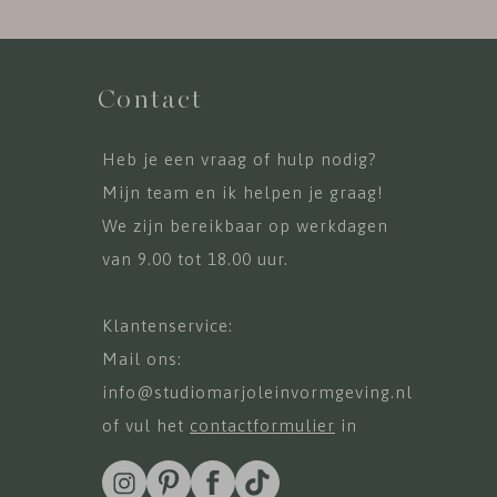
Contact
Heb je een vraag of hulp nodig?
Mijn team en ik helpen je graag!
We zijn bereikbaar op werkdagen
van 9.00 tot 18.00 uur.
Klantenservice:
085-0438040
Mail ons:
info@studiomarjoleinvormgeving.nl
of vul het
contactformulier
in