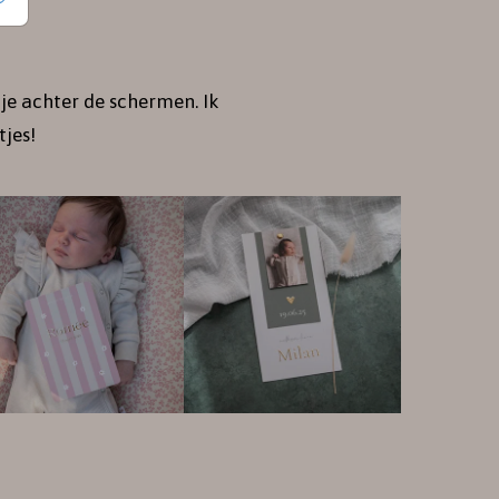
je achter de schermen. Ik
jes!