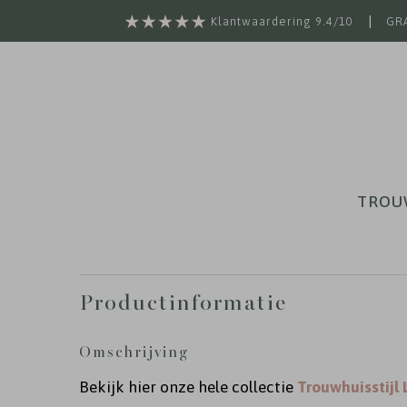
|
Klantwaardering 9.4/10
GRA
TROU
Productinformatie
Omschrijving
Bekijk hier onze hele collectie
Trouwhuisstijl 