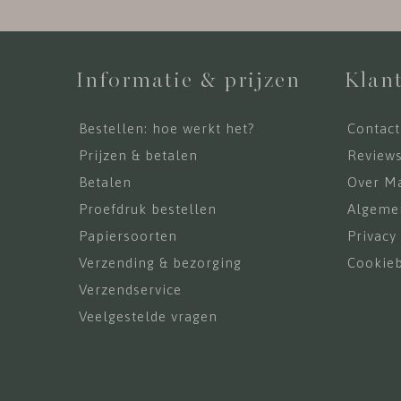
Informatie & prijzen
Klant
Bestellen: hoe werkt het?
Contact
Prijzen & betalen
Review
Betalen
Over Ma
Proefdruk bestellen
Algeme
Papiersoorten
Privacy
Verzending & bezorging
Cookieb
Verzendservice
Veelgestelde vragen