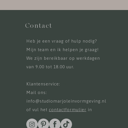
Contact
Heb je een vraag of hulp nodig?
Mijn team en ik helpen je graag!
We zijn bereikbaar op werkdagen
van 9.00 tot 18.00 uur.
Klantenservice:
085-0438040
Mail ons:
info@studiomarjoleinvormgeving.nl
of vul het
contactformulier
in