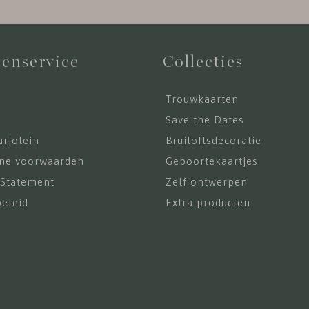
enservice
Collecties
Trouwkaarten
s
Save the Dates
rjolein
Bruiloftsdecoratie
ne voorwaarden
Geboortekaartjes
 Statement
Zelf ontwerpen
eleid
Extra producten