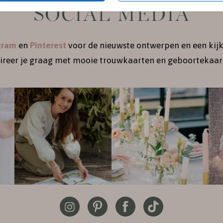
SOCIAL MEDIA
gram
en
Pinterest
voor de nieuwste ontwerpen en een kijk
pireer je graag met mooie trouwkaarten en geboortekaart