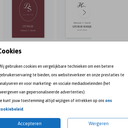
Cookies
Wij gebruiken cookies en vergelijkbare technieken om een betere
gebruikerservaring te bieden, ons websiteverkeer en onze prestaties te
analyseren en voor marketing- en sociale mediadoeleinden (het
weergeven van gepersonaliseerde advertenties).
Je kunt jouw toestemming altijd wijzigen of intrekken op ons
ons
meet me on
cookiebeleid
.
Accepteren
Weigeren