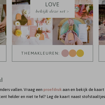
LOVE
bekijk deze set >
THEMAKLEUREN:
id
nders vallen. Vraag een
proefdruk
aan en bekijk de kaart i
ent helder en niet te fel? Leg de kaart naast stofstaaltjes 