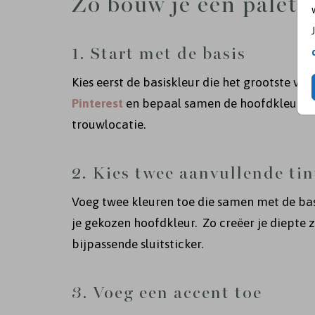
Zo bouw je een palet i
1. Start met de basis
Kies eerst de basiskleur die het grootste vl
Pinterest
en bepaal samen de hoofdkleur voor 
trouwlocatie.
2. Kies twee aanvullende ti
Voeg twee kleuren toe die samen met de bas
je gekozen hoofdkleur. Zo creëer je diepte z
bijpassende sluitsticker.
3. Voeg een accent toe