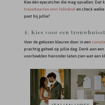
Kies één eyecatcher die mag opvallen. Dat 
trouwkaarten met foliedruk
en check welke f
past bij jullie?
4. Kies voor een trouwhuisst
Voer de gekozen kleuren door in een
comple
prachtig geheel op jullie dag. Denk aan een
voorbeelden hieronder laten zien wat een kl