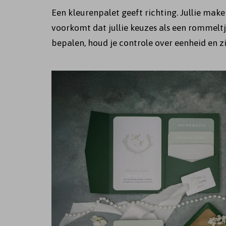
Een kleurenpalet geeft richting. Jullie make
voorkomt dat jullie keuzes als een rommeltj
bepalen, houd je controle over eenheid en zie