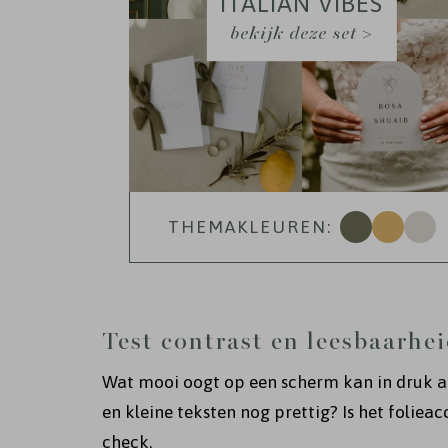
ITALIAN VIBES
bekijk deze set >
THEMAKLEUREN:
Test contrast en leesbaarhe
Wat mooi oogt op een scherm kan in druk a
en kleine teksten nog prettig? Is het folieacc
check.