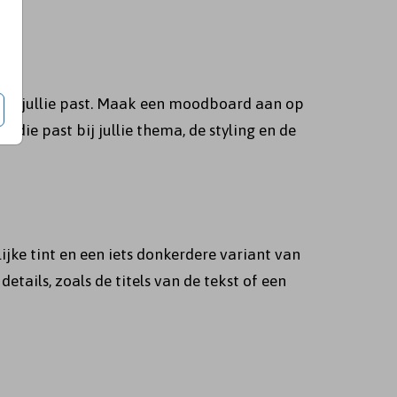
ht bij jullie past. Maak een moodboard aan op
n die past bij jullie thema, de styling en de
ke tint en een iets donkerdere variant van
tails, zoals de titels van de tekst of een