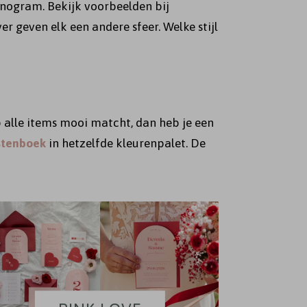
onogram. Bekijk voorbeelden bij
ver geven elk een andere sfeer. Welke stijl
op alle items mooi matcht, dan heb je een
stenboek
in hetzelfde kleurenpalet. De