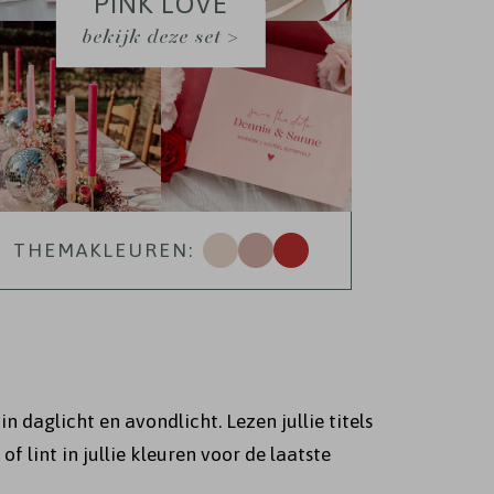
PINK LOVE
bekijk deze set >
THEMAKLEUREN:
n daglicht en avondlicht. Lezen jullie titels
of lint in jullie kleuren voor de laatste