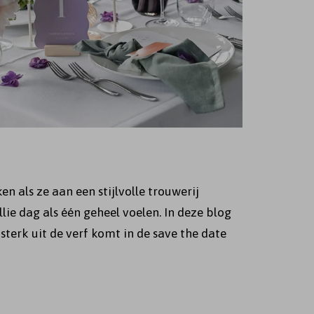
n als ze aan een stijlvolle trouwerij
ie dag als één geheel voelen. In deze blog
 sterk uit de verf komt in de save the date