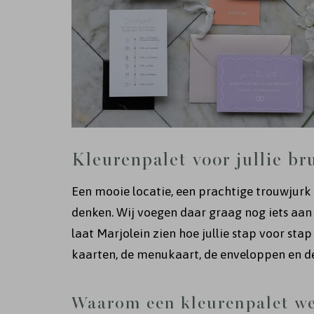
Kleurenpalet voor jullie bru
Een mooie locatie, een prachtige trouwjurk e
denken. Wij voegen daar graag nog iets aan t
laat Marjolein zien hoe jullie stap voor stap
kaarten, de menukaart, de enveloppen en de
Waarom een kleurenpalet w