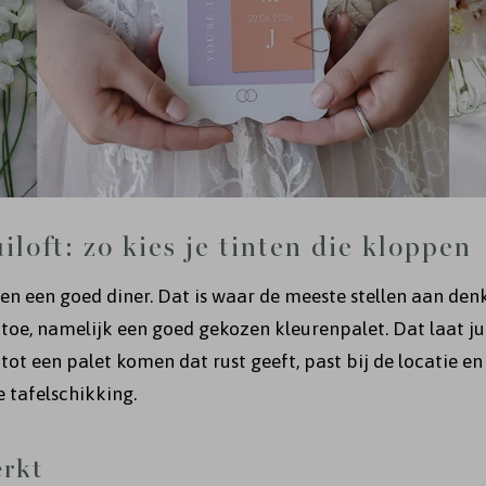
iloft: zo kies je tinten die kloppen
n een goed diner. Dat is waar de meeste stellen aan denke
oe, namelijk een goed gekozen kleurenpalet. Dat laat jull
 tot een palet komen dat rust geeft, past bij de locatie en
 tafelschikking.
erkt