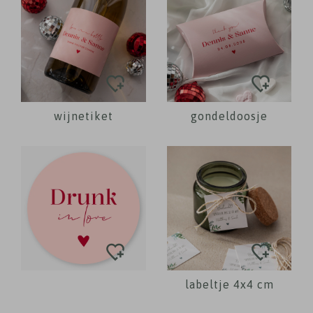
wijnetiket
gondeldoosje
labeltje 4x4 cm