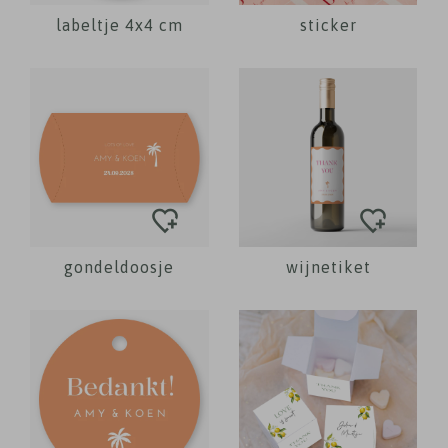
labeltje 4x4 cm
sticker
gondeldoosje
wijnetiket