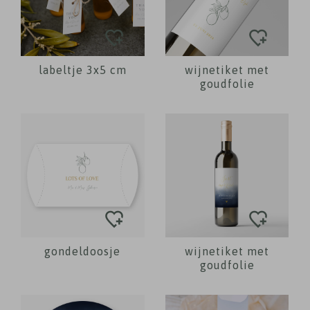
labeltje 3x5 cm
wijnetiket met
goudfolie
gondeldoosje
wijnetiket met
goudfolie