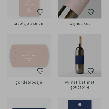
labeltje 3x6 cm
wijnetiket
gondeldoosje
wijnetiket met
goudfolie