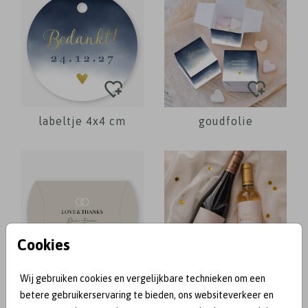
labeltje 4x4 cm
goudfolie
Cookies
Wij gebruiken cookies en vergelijkbare technieken om een
gondeldoosje
wijnetiket
betere gebruikerservaring te bieden, ons websiteverkeer en