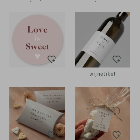
wijnetiket