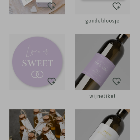
gondeldoosje
wijnetiket