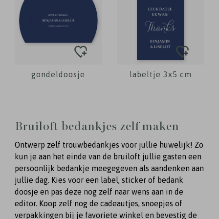
gondeldoosje
labeltje 3x5 cm
Bruiloft bedankjes zelf maken
Ontwerp zelf trouwbedankjes voor jullie huwelijk! Zo
kun je aan het einde van de bruiloft jullie gasten een
persoonlijk bedankje meegegeven als aandenken aan
jullie dag. Kies voor een label, sticker of bedank
doosje en pas deze nog zelf naar wens aan in de
editor. Koop zelf nog de cadeautjes, snoepjes of
verpakkingen bij je favoriete winkel en bevestig de