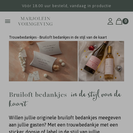
Vóór 18.00 uur besteld, vandaag in productie
0
Trouwbedankjes - Bruiloft bedankjes in de stijl van de kaart
in de stijl van de
Bruiloft bedankjes
kaart
Willen jullie originele bruiloft bedankjes meegeven
aan jullie gasten? Met een trouwbedankje met een
sticker, doosje of label in de stijl van jullie