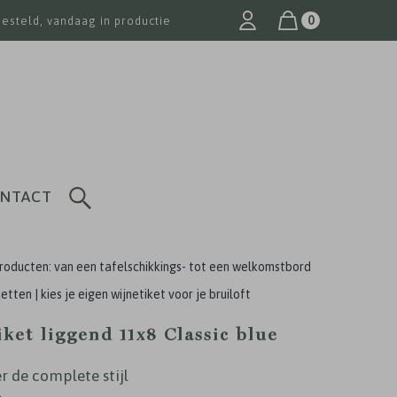
0
besteld, vandaag in productie
NTACT
roducten: van een tafelschikkings- tot een welkomstbord
etten | kies je eigen wijnetiket voor je bruiloft
ket liggend 11x8 Classic blue
r de complete stijl