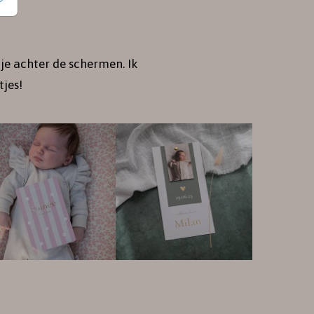
je achter de schermen. Ik
jes!