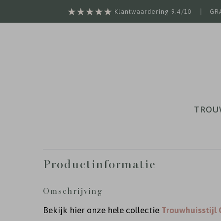
|
Klantwaardering 9.4/10
GRA
TROU
Productinformatie
Omschrijving
Bekijk hier onze hele collectie
Trouwhuisstijl 