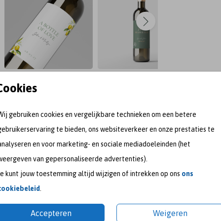
Cookies
Wij gebruiken cookies en vergelijkbare technieken om een betere
gebruikerservaring te bieden, ons websiteverkeer en onze prestaties te
analyseren en voor marketing- en sociale mediadoeleinden (het
weergeven van gepersonaliseerde advertenties).
Je kunt jouw toestemming altijd wijzigen of intrekken op ons
ons
meet me on
cookiebeleid
.
Accepteren
Weigeren