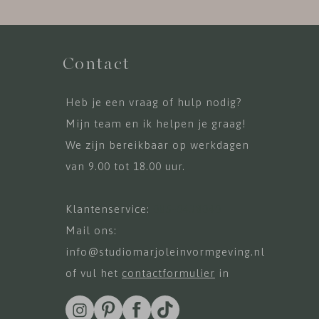
Contact
Heb je een vraag of hulp nodig?
Mijn team en ik helpen je graag!
We zijn bereikbaar op werkdagen
van 9.00 tot 18.00 uur.
Klantenservice:
085-0438040
Mail ons:
info@studiomarjoleinvormgeving.nl
of vul het
contactformulier
in