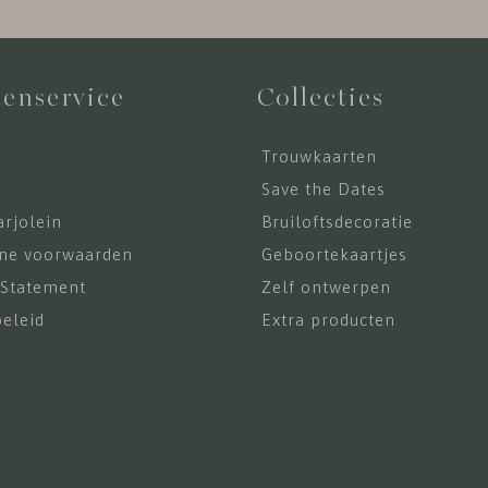
enservice
Collecties
Trouwkaarten
s
Save the Dates
rjolein
Bruiloftsdecoratie
ne voorwaarden
Geboortekaartjes
 Statement
Zelf ontwerpen
eleid
Extra producten