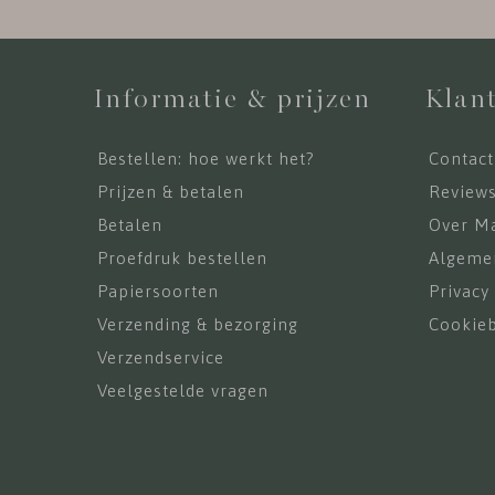
Informatie & prijzen
Klant
Bestellen: hoe werkt het?
Contact
Prijzen & betalen
Review
Betalen
Over Ma
Proefdruk bestellen
Algeme
Papiersoorten
Privacy
Verzending & bezorging
Cookieb
Verzendservice
Veelgestelde vragen