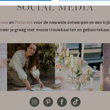
SOCIAL MEDIA
gram
en
Pinterest
voor de nieuwste ontwerpen en een kijk
pireer je graag met mooie trouwkaarten en geboortekaart