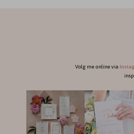
Volg me online via
Insta
ins