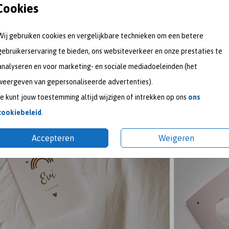
Cookies
Wij gebruiken cookies en vergelijkbare technieken om een betere
gebruikerservaring te bieden, ons websiteverkeer en onze prestaties te
analyseren en voor marketing- en sociale mediadoeleinden (het
weergeven van gepersonaliseerde advertenties).
Kaart naar België sturen
T
Je kunt jouw toestemming altijd wijzigen of intrekken op ons
ons
cookiebeleid
.
Accepteren
Weigeren