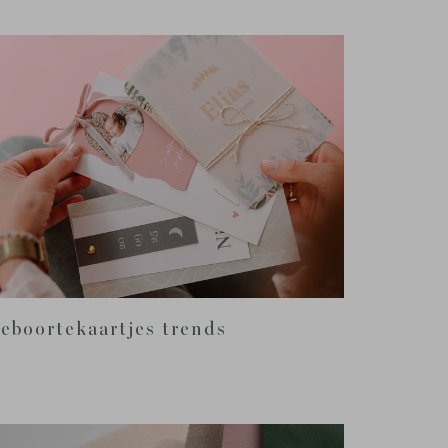
eboortekaartjes trends