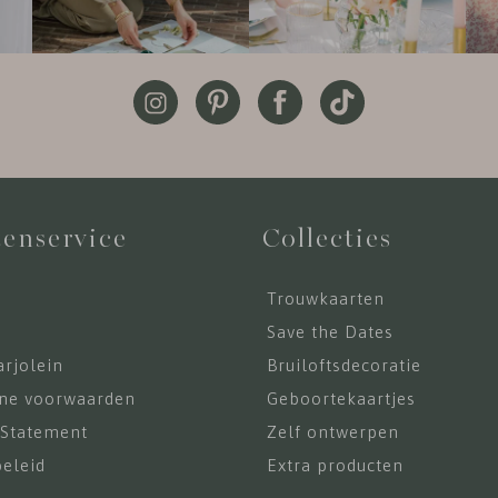
enservice
Collecties
Trouwkaarten
s
Save the Dates
rjolein
Bruiloftsdecoratie
ne voorwaarden
Geboortekaartjes
 Statement
Zelf ontwerpen
eleid
Extra producten