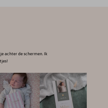
je achter de schermen. Ik
jes!