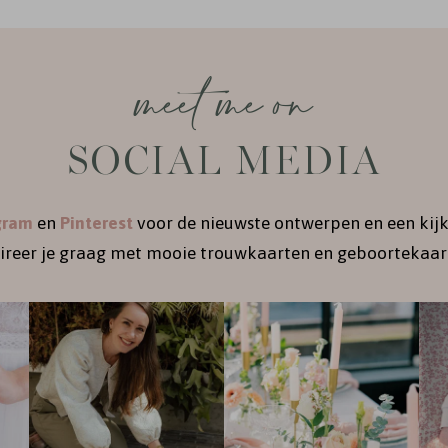
meet me on
SOCIAL MEDIA
gram
en
Pinterest
voor de nieuwste ontwerpen en een kijk
pireer je graag met mooie trouwkaarten en geboortekaart