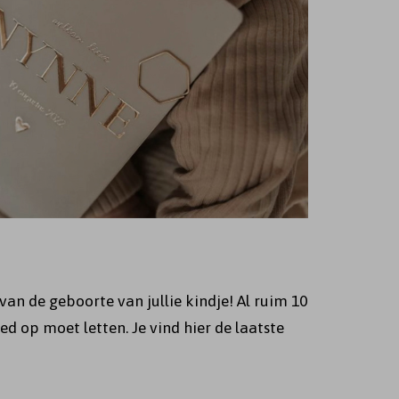
an de geboorte van jullie kindje! Al ruim 10
d op moet letten. Je vind hier de laatste