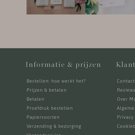
Informatie & prijzen
Klant
Bestellen: hoe werkt het?
Contact
Prijzen & betalen
Review
Betalen
Over Ma
Proefdruk bestellen
Algeme
Papiersoorten
Privacy
Verzending & bezorging
Cookieb