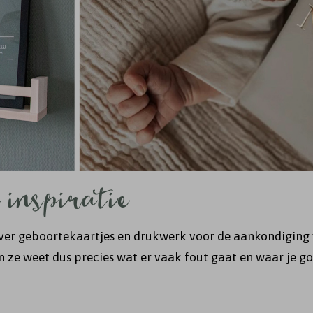
 inspiratie
 over geboortekaartjes en drukwerk voor de aankondiging v
 ze weet dus precies wat er vaak fout gaat en waar je goe