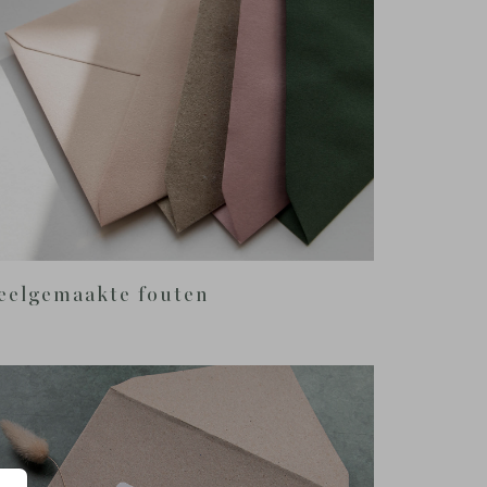
eelgemaakte fouten