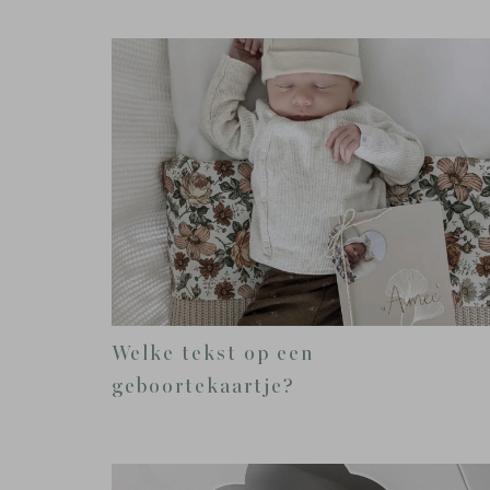
Welke tekst op een
geboortekaartje?