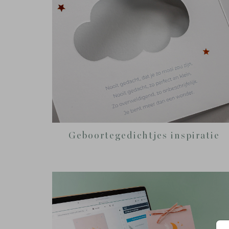
Geboortegedichtjes inspiratie