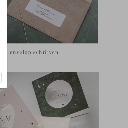
ips envelop schrijven