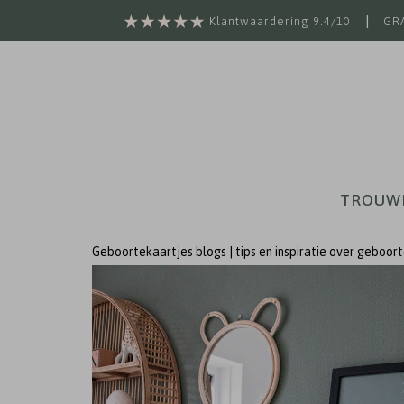
|
Klantwaardering 9.4/10
GRA
TROUW
Geboortekaartjes blogs | tips en inspiratie over geboor