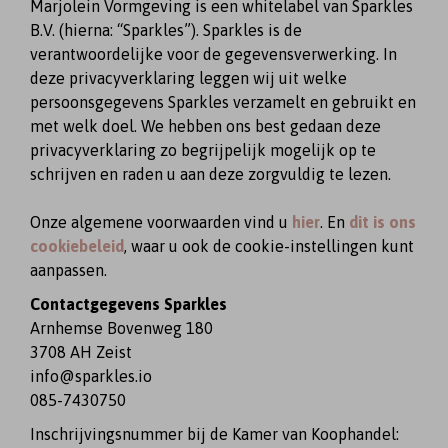
Marjolein Vormgeving is een whitelabel van Sparkles
B.V. (hierna: “Sparkles”). Sparkles is de
verantwoordelijke voor de gegevensverwerking. In
deze privacyverklaring leggen wij uit welke
persoonsgegevens Sparkles verzamelt en gebruikt en
met welk doel. We hebben ons best gedaan deze
privacyverklaring zo begrijpelijk mogelijk op te
schrijven en raden u aan deze zorgvuldig te lezen.
Onze algemene voorwaarden vind u
hier
. En
dit is ons
cookiebeleid
, waar u ook de cookie-instellingen kunt
aanpassen.
Contactgegevens Sparkles
Arnhemse Bovenweg 180
3708 AH Zeist
info@sparkles.io
085-7430750
Inschrijvingsnummer bij de Kamer van Koophandel: