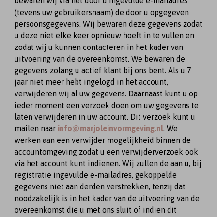
bewaren wij via het door u ingevulde e-mailadres
(tevens uw gebruikersnaam) de door u opgegeven
persoonsgegevens. Wij bewaren deze gegevens zodat
u deze niet elke keer opnieuw hoeft in te vullen en
zodat wij u kunnen contacteren in het kader van
uitvoering van de overeenkomst. We bewaren de
gegevens zolang u actief klant bij ons bent. Als u 7
jaar niet meer hebt ingelogd in het account,
verwijderen wij al uw gegevens. Daarnaast kunt u op
ieder moment een verzoek doen om uw gegevens te
laten verwijderen in uw account. Dit verzoek kunt u
mailen naar
info@marjoleinvormgeving.nl
. We
werken aan een verwijder mogelijkheid binnen de
accountomgeving zodat u een verwijderverzoek ook
via het account kunt indienen. Wij zullen de aan u, bij
registratie ingevulde e-mailadres, gekoppelde
gegevens niet aan derden verstrekken, tenzij dat
noodzakelijk is in het kader van de uitvoering van de
overeenkomst die u met ons sluit of indien dit