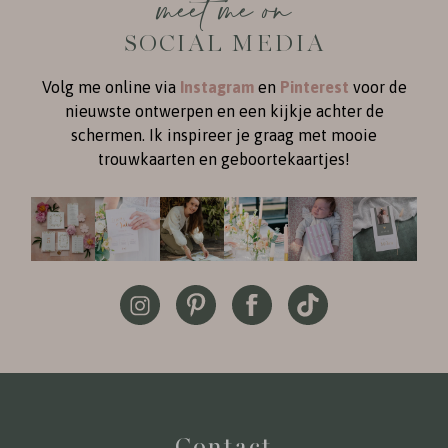
meet me on
SOCIAL MEDIA
Volg me online via
Instagram
en
Pinterest
voor de
nieuwste ontwerpen en een kijkje achter de
schermen. Ik inspireer je graag met mooie
trouwkaarten en geboortekaartjes!
Contact