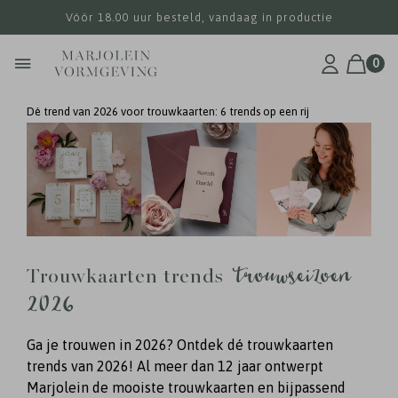
Vóór 18.00 uur besteld, vandaag in productie
0
Dé trend van 2026 voor trouwkaarten: 6 trends op een rij
trouwseizoen
Trouwkaarten trends
2026
Ga je trouwen in 2026? Ontdek dé trouwkaarten
trends van 2026! Al meer dan 12 jaar ontwerpt
Marjolein de mooiste trouwkaarten en bijpassend