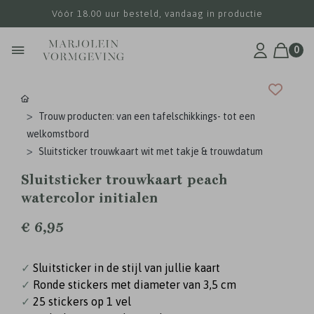
Vóór 18.00 uur besteld, vandaag in productie
0
Trouw producten: van een tafelschikkings- tot een
welkomstbord
Sluitsticker trouwkaart wit met takje & trouwdatum
Sluitsticker trouwkaart peach
watercolor initialen
€ 6,95
✓
Sluitsticker in de stijl van jullie kaart
✓
Ronde stickers met diameter van 3,5 cm
✓
25 stickers op 1 vel