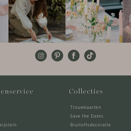
enservice
Collecties
Trouwkaarten
s
Save the Dates
rjolein
Bruiloftsdecoratie