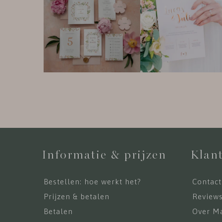
Informatie & prijzen
Klant
Bestellen: hoe werkt het?
Contact
Prijzen & betalen
Review
Betalen
Over Ma