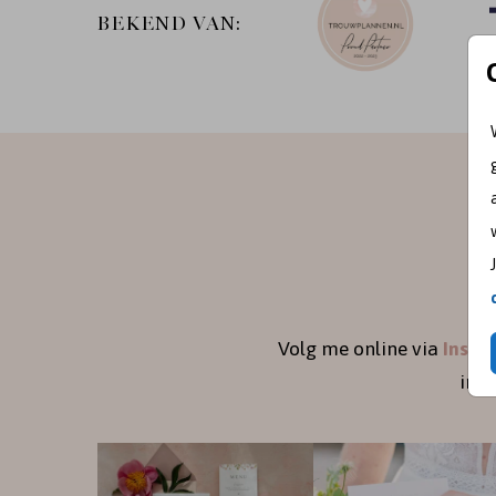
BEKEND VAN:
Volg me online via
Insta
ins