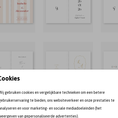
Cookies
Wij gebruiken cookies en vergelijkbare technieken om een betere
gebruikerservaring te bieden, ons websiteverkeer en onze prestaties te
analyseren en voor marketing- en sociale mediadoeleinden (het
weergeven van gepersonaliseerde advertenties).