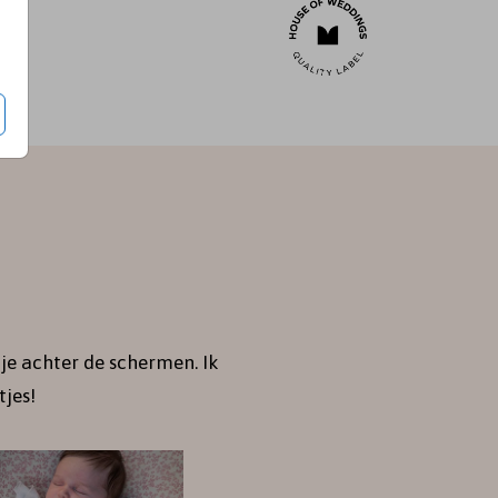
je achter de schermen. Ik
jes!