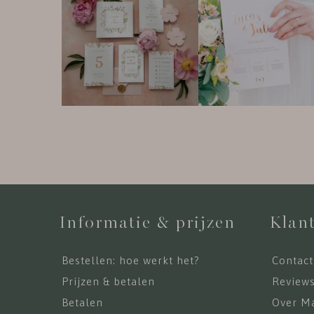
Informatie & prijzen
Klant
Bestellen: hoe werkt het?
Contact
Prijzen & betalen
Review
Betalen
Over Ma