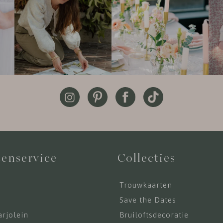
enservice
Collecties
Trouwkaarten
s
Save the Dates
rjolein
Bruiloftsdecoratie