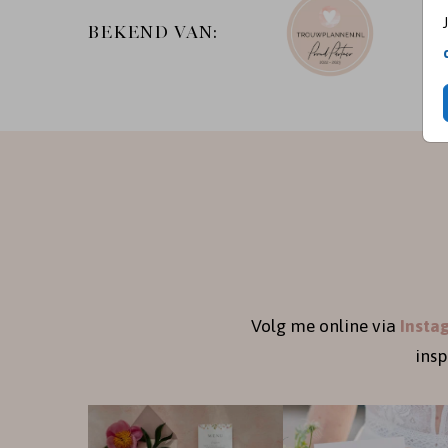
BEKEND VAN:
Volg me online via
Insta
ins