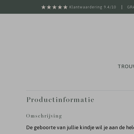
|
Klantwaardering 9.4/10
GRA
TROU
Productinformatie
Omschrijving
De geboorte van jullie kindje wil je aan de he