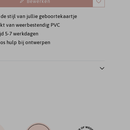
Bewerken
 de stijl van jullie geboortekaartje
t van weerbestendig PVC
ijd 5-7 werkdagen
os hulp bij ontwerpen
eboortevlag
geboortevlag
geboortevlag