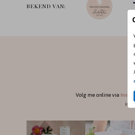
BEKEND VAN:
Volg me online via
Insta
ins