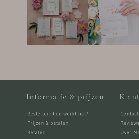
Informatie & prijzen
Klant
Bestellen: hoe werkt het?
Contact
Prijzen & betalen
Review
Betalen
Over Ma