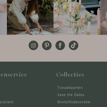
enservice
Collecties
Trouwkaarten
s
Save the Dates
rjolein
Bruiloftsdecoratie