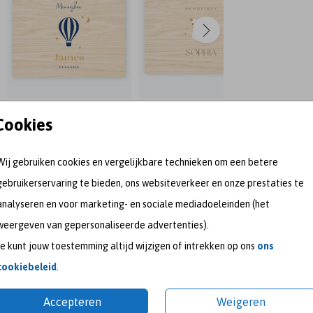
Cookies
Wij gebruiken cookies en vergelijkbare technieken om een betere
gebruikerservaring te bieden, ons websiteverkeer en onze prestaties te
analyseren en voor marketing- en sociale mediadoeleinden (het
weergeven van gepersonaliseerde advertenties).
Je kunt jouw toestemming altijd wijzigen of intrekken op ons
ons
meet me on
cookiebeleid
.
Accepteren
Weigeren