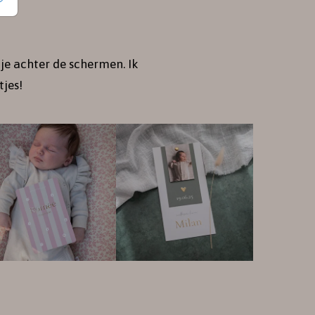
je achter de schermen. Ik
jes!