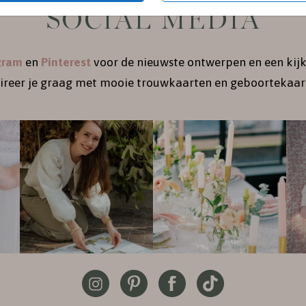
SOCIAL MEDIA
gram
en
Pinterest
voor de nieuwste ontwerpen en een kijk
pireer je graag met mooie trouwkaarten en geboortekaart