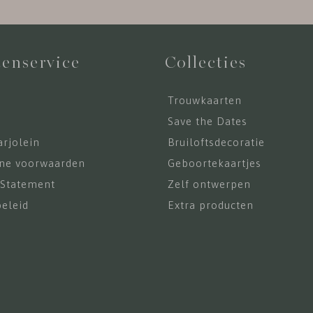
enservice
Collecties
Trouwkaarten
s
Save the Dates
rjolein
Bruiloftsdecoratie
ne voorwaarden
Geboortekaartjes
 Statement
Zelf ontwerpen
eleid
Extra producten