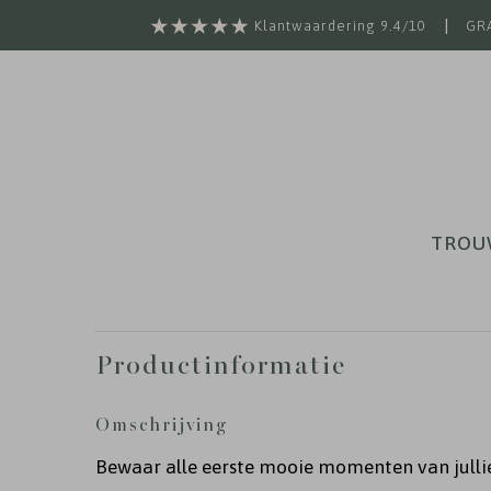
|
Klantwaardering 9.4/10
GRA
TROU
Productinformatie
Omschrijving
Bewaar alle eerste mooie momenten van julli