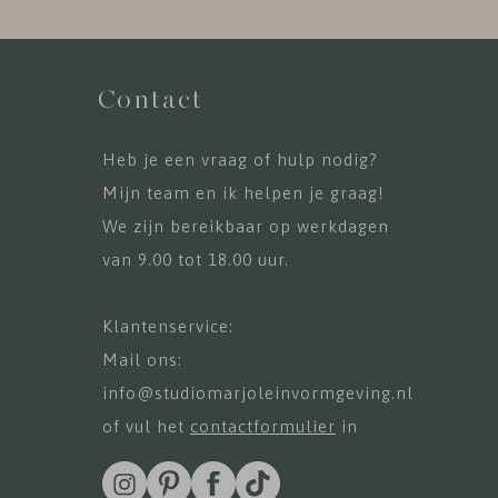
Contact
Heb je een vraag of hulp nodig?
Mijn team en ik helpen je graag!
We zijn bereikbaar op werkdagen
van 9.00 tot 18.00 uur.
Klantenservice:
085-0438040
Mail ons:
info@studiomarjoleinvormgeving.nl
of vul het
contactformulier
in