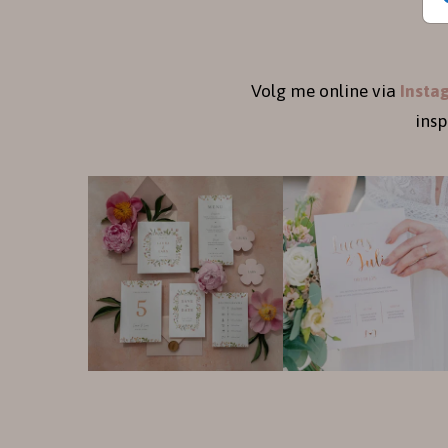
Volg me online via
Insta
ins