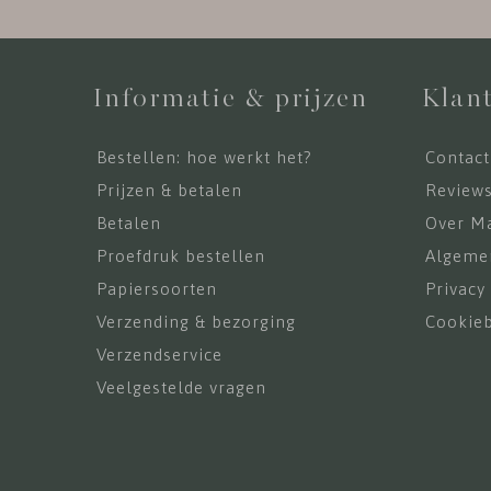
Informatie & prijzen
Klant
Bestellen: hoe werkt het?
Contact
Prijzen & betalen
Review
Betalen
Over Ma
Proefdruk bestellen
Algeme
Papiersoorten
Privacy
Verzending & bezorging
Cookieb
Verzendservice
Veelgestelde vragen