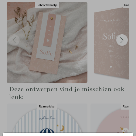
Geboortekaartje
Raambor
Deze ontwerpen vind je misschien ook
leuk:
Raamsticker
Raamstic