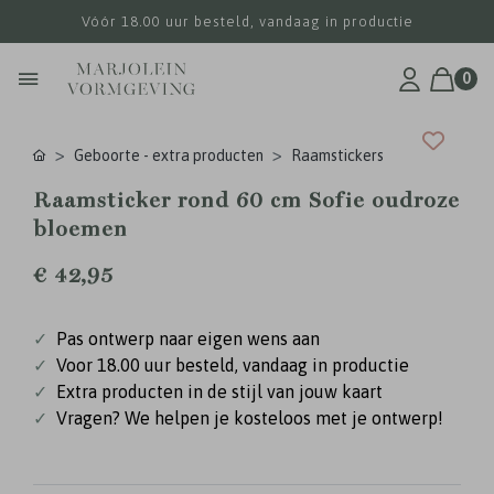
Vóór 18.00 uur besteld, vandaag in productie
0
Geboorte - extra producten
Raamstickers
Raamsticker rond 60 cm Sofie oudroze
bloemen
€ 42,95
✓
Pas ontwerp naar eigen wens aan
✓
Voor 18.00 uur besteld, vandaag in productie
✓
Extra producten in de stijl van jouw kaart
✓
Vragen? We helpen je kosteloos met je ontwerp!