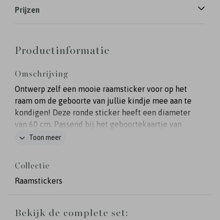
Prijzen
Productinformatie
Omschrijving
Ontwerp zelf een mooie raamsticker voor op het
raam om de geboorte van jullie kindje mee aan te
kondigen! Deze ronde sticker heeft een diameter
van 60 cm. Passend bij het geboortekaartje van
Sofie.
Toon meer
Collectie
Raamstickers
Bekijk de complete set: