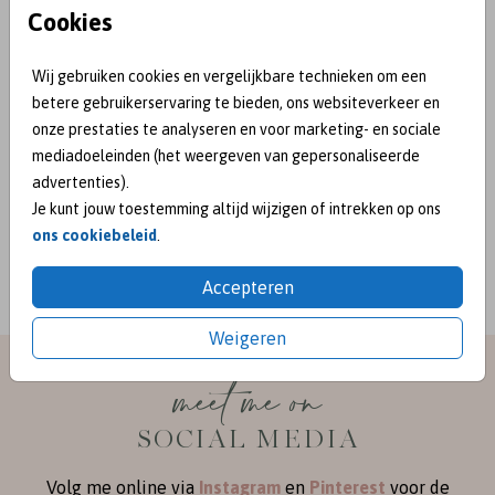
Cookies
Wij gebruiken cookies en vergelijkbare technieken om een
betere gebruikerservaring te bieden, ons websiteverkeer en
onze prestaties te analyseren en voor marketing- en sociale
mediadoeleinden (het weergeven van gepersonaliseerde
advertenties).
Je kunt jouw toestemming altijd wijzigen of intrekken op ons
BEKEND VAN:
ons cookiebeleid
.
Accepteren
Weigeren
meet me on
SOCIAL MEDIA
Volg me online via
Instagram
en
Pinterest
voor de