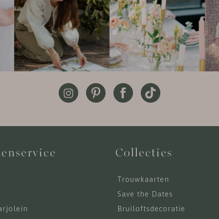
enservice
Collecties
Trouwkaarten
s
Save the Dates
rjolein
Bruiloftsdecoratie