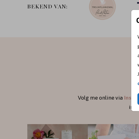
BEKEND VAN:
Volg me online via
Insta
ins