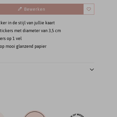
Bewerken
cker in de stijl van jullie kaart
tickers met diameter van 3,5 cm
ers op 1 vel
op mooi glanzend papier
Sluitsticker
Sluitsticker
Sluitsticker