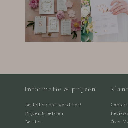
Informatie & prijzen
Klant
Bestellen: hoe werkt het?
Contact
Prijzen & betalen
Review
Betalen
Over Ma