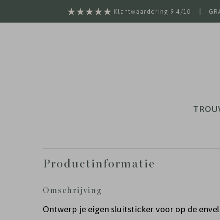
|
Klantwaardering 9.4/10
GRA
TROU
Productinformatie
Omschrijving
Ontwerp je eigen sluitsticker voor op de envel