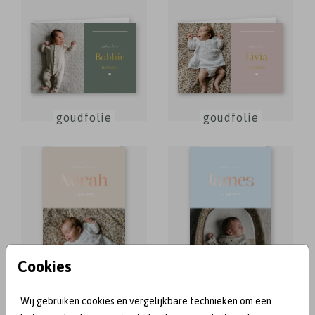
goudfolie
goudfolie
Cookies
rosefolie
rosefolie
Wij gebruiken cookies en vergelijkbare technieken om een