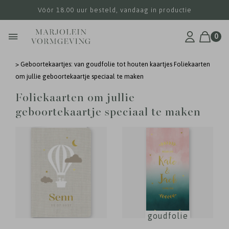
Vóór 18.00 uur besteld, vandaag in productie
0
>
Geboortekaartjes: van goudfolie tot houten kaartjes
Foliekaarten
om jullie geboortekaartje speciaal te maken
Foliekaarten om jullie
geboortekaartje speciaal te maken
goudfolie