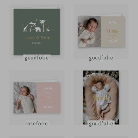
goudfolie
goudfolie
rosefolie
goudfolie