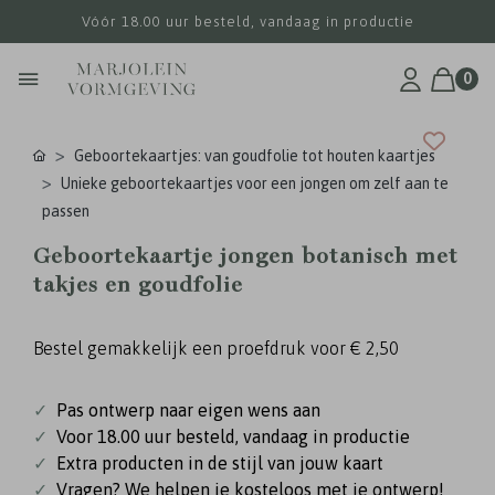
Vóór 18.00 uur besteld, vandaag in productie
0
Geboortekaartjes: van goudfolie tot houten kaartjes
Unieke geboortekaartjes voor een jongen om zelf aan te
passen
Geboortekaartje jongen botanisch met
takjes en goudfolie
Bestel gemakkelijk een proefdruk voor
€ 2,50
✓
Pas ontwerp naar eigen wens aan
✓
Voor 18.00 uur besteld, vandaag in productie
✓
Extra producten in de stijl van jouw kaart
✓
Vragen? We helpen je kosteloos met je ontwerp!