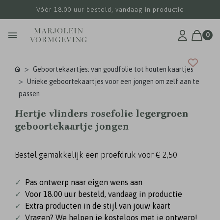
Vóór 18.00 uur besteld, vandaag in productie
0
Geboortekaartjes: van goudfolie tot houten kaartjes
Unieke geboortekaartjes voor een jongen om zelf aan te
passen
Hertje vlinders rosefolie legergroen
geboortekaartje jongen
Bestel gemakkelijk een proefdruk voor
€ 2,50
✓
Pas ontwerp naar eigen wens aan
✓
Voor 18.00 uur besteld, vandaag in productie
✓
Extra producten in de stijl van jouw kaart
✓
Vragen? We helpen je kosteloos met je ontwerp!