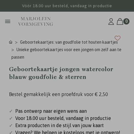
Vóór 18.00 uur besteld, vandaag in productie
0
Geboortekaartjes: van goudfolie tot houten kaartjes
Unieke geboortekaartjes voor een jongen om zelf aan te
passen
Geboortekaartje jongen watercolor
blauw goudfolie & sterren
Bestel gemakkelijk een proefdruk voor
€ 2,50
✓
Pas ontwerp naar eigen wens aan
✓
Voor 18.00 uur besteld, vandaag in productie
✓
Extra producten in de stijl van jouw kaart
✓
Vragen? We helpen je kosteloos met je ontwerp!