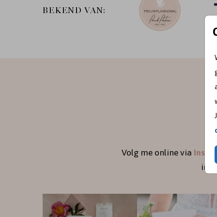
BEKEND VAN:
Volg me online via
Insta
ins