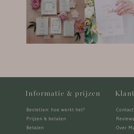
Informatie & prijzen
Klant
Bestellen: hoe werkt het?
Contact
Prijzen & betalen
Review
Betalen
Over Ma