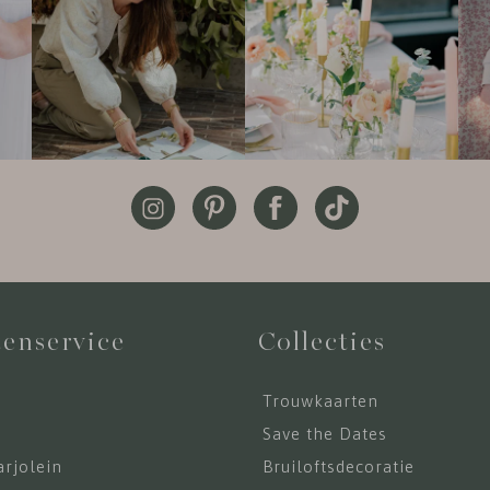
enservice
Collecties
Trouwkaarten
s
Save the Dates
rjolein
Bruiloftsdecoratie