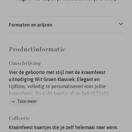
Formaten en prijzen
Productinformatie
Omschrijving
Vier de geboorte met stijl met de kraamfeest
uitnodiging Wit Groen Klassiek. Elegant en
tijdloos, volledig te personaliseren voor jullie
kraamfeest. Druk dit kaartje af op 8x8 of 11x11
cm.
Toon meer
Collectie
Kraamfeest kaartjes die je zelf helemaal naar wens