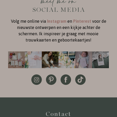
meet me on
SOCIAL MEDIA
Volg me online via
Instagram
en
Pinterest
voor de
nieuwste ontwerpen en een kijkje achter de
schermen. Ik inspireer je graag met mooie
trouwkaarten en geboortekaartjes!
Contact