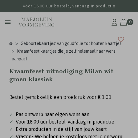
Vóór 18.00 uur besteld, vandaag in productie
0
Geboortekaartjes: van goudfolie tot houten kaartjes
Kraamfeest kaartjes die je zelf helemaal naar wens
aanpast
Kraamfeest uitnodiging Milan wit
groen klassiek
Bestel gemakkelijk een proefdruk voor
€ 1,00
✓
Pas ontwerp naar eigen wens aan
✓
Voor 18.00 uur besteld, vandaag in productie
✓
Extra producten in de stijl van jouw kaart
✓
Vragen? We helpen je kosteloos met je ontwerp!