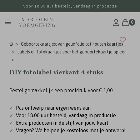
Vóór 18.00 uur besteld, vandaag in productie
0
Geboortekaartjes: van goudfolie tot houten kaartjes
Labels en fotokaartjes voor het geboortekaartje op een
rij
DIY fotolabel vierkant 4 stuks
Bestel gemakkelijk een proefdruk voor
€ 1,00
✓
Pas ontwerp naar eigen wens aan
✓
Voor 18.00 uur besteld, vandaag in productie
✓
Extra producten in de stijl van jouw kaart
✓
Vragen? We helpen je kosteloos met je ontwerp!