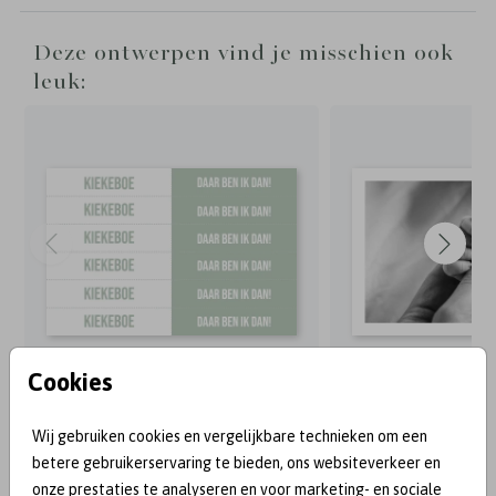
Deze ontwerpen vind je misschien ook
leuk:
Cookies
Wij gebruiken cookies en vergelijkbare technieken om een
BEKEND VAN:
betere gebruikerservaring te bieden, ons websiteverkeer en
onze prestaties te analyseren en voor marketing- en sociale