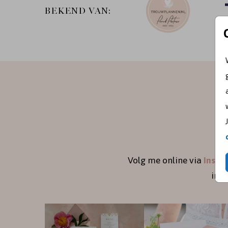
BEKEND VAN:
Volg me online via
Insta
ins