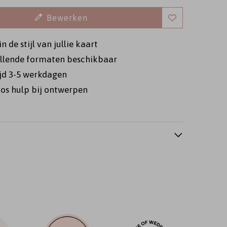
Bewerken
n de stijl van jullie kaart
illende formaten beschikbaar
ijd 3-5 werkdagen
os hulp bij ontwerpen