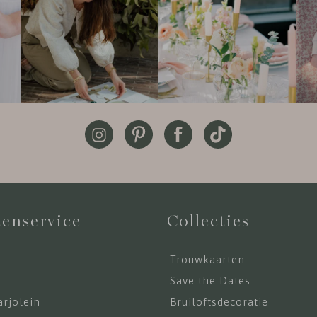
enservice
Collecties
Trouwkaarten
s
Save the Dates
rjolein
Bruiloftsdecoratie