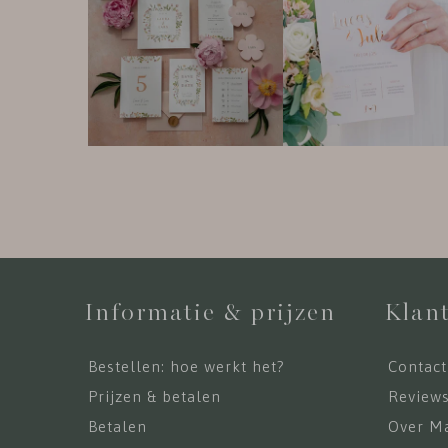
Informatie & prijzen
Klant
Bestellen: hoe werkt het?
Contact
Prijzen & betalen
Review
Betalen
Over Ma