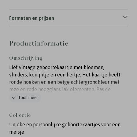
Formaten en prijzen
Productinformatie
Omschrijving
Lief vintage geboortekaartje met bloemen,
vlinders, konijntje en een hertje. Het kaartje heeft
ronde hoeken en een beige achtergrondkleur met
roze en rode hoogglans lak elementen. Pas de
kleuren van de kaart helemaal naar wens aan.
Toon meer
Collectie
Unieke en persoonlijke geboortekaartjes voor een
meisje