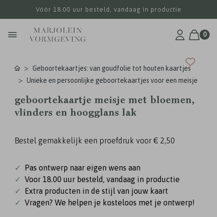
Vóór 18.00 uur besteld, vandaag in productie
0
Geboortekaartjes: van goudfolie tot houten kaartjes
Unieke en persoonlijke geboortekaartjes voor een meisje
geboortekaartje meisje met bloemen,
vlinders en hoogglans lak
Bestel gemakkelijk een proefdruk voor
€ 2,50
✓
Pas ontwerp naar eigen wens aan
✓
Voor 18.00 uur besteld, vandaag in productie
✓
Extra producten in de stijl van jouw kaart
✓
Vragen? We helpen je kosteloos met je ontwerp!