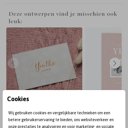
Deze ontwerpen vind je misschien ook
leuk:
Cookies
Wij gebruiken cookies en vergelijkbare technieken om een
BEKEND VAN:
betere gebruikerservaring te bieden, ons websiteverkeer en
onze prestaties te analyseren en voor marketing- en sociale