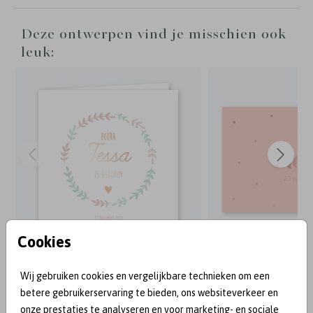
Deze ontwerpen vind je misschien ook
leuk:
Cookies
Wij gebruiken cookies en vergelijkbare technieken om een
BEKEND VAN:
betere gebruikerservaring te bieden, ons websiteverkeer en
onze prestaties te analyseren en voor marketing- en sociale