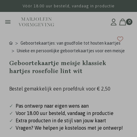
Vóór 18.00 uur besteld, vandaag in productie
0
Geboortekaartjes: van goudfolie tot houten kaartjes
Unieke en persoonlijke geboortekaartjes voor een meisje
Geboortekaartje meisje klassiek
hartjes rosefolie lint wit
Bestel gemakkelijk een proefdruk voor
€ 2,50
✓
Pas ontwerp naar eigen wens aan
✓
Voor 18.00 uur besteld, vandaag in productie
✓
Extra producten in de stijl van jouw kaart
✓
Vragen? We helpen je kosteloos met je ontwerp!