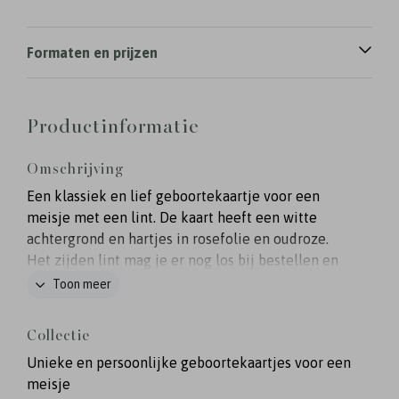
Formaten en prijzen
Productinformatie
Omschrijving
Een klassiek en lief geboortekaartje voor een
meisje met een lint. De kaart heeft een witte
achtergrond en hartjes in rosefolie en oudroze.
Het zijden lint mag je er nog los bij bestellen en
is beschikbaar in verschillende kleuren.
Toon meer
Collectie
Unieke en persoonlijke geboortekaartjes voor een
meisje