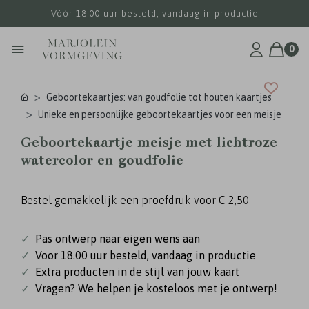
Vóór 18.00 uur besteld, vandaag in productie
0
Geboortekaartjes: van goudfolie tot houten kaartjes
Unieke en persoonlijke geboortekaartjes voor een meisje
Geboortekaartje meisje met lichtroze
watercolor en goudfolie
Bestel gemakkelijk een proefdruk voor
€ 2,50
✓
Pas ontwerp naar eigen wens aan
✓
Voor 18.00 uur besteld, vandaag in productie
✓
Extra producten in de stijl van jouw kaart
✓
Vragen? We helpen je kosteloos met je ontwerp!