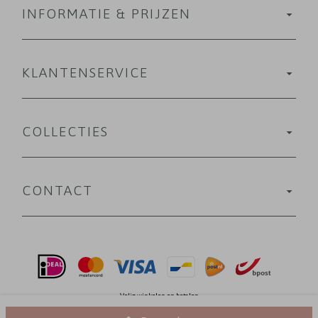
INFORMATIE & PRIJZEN
KLANTENSERVICE
COLLECTIES
CONTACT
Velig winkelen en betalen
© 2013-2026 Marjolein Vormgeving