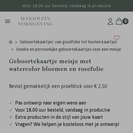
Vóór 18.00 uur besteld, vandaag in productie
0
Geboortekaartjes: van goudfolie tot houten kaartjes
Unieke en persoonlijke geboortekaartjes voor een meisje
Geboortekaartje meisje met
watercolor bloemen en rosefolie
Bestel gemakkelijk een proefdruk voor
€ 2,50
✓
Pas ontwerp naar eigen wens aan
✓
Voor 18.00 uur besteld, vandaag in productie
✓
Extra producten in de stijl van jouw kaart
✓
Vragen? We helpen je kosteloos met je ontwerp!