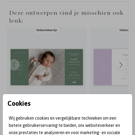
Deze ontwerpen vind je misschien ook
leuk:
Geboortekaartje
Geboortekaa
Cookies
Wij gebruiken cookies en vergelijkbare technieken om een
BEKEND VAN:
betere gebruikerservaring te bieden, ons websiteverkeer en
onze prestaties te analyseren en voor marketing- en sociale