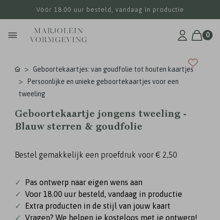
Vóór 18.00 uur besteld, vandaag in productie
0
Geboortekaartjes: van goudfolie tot houten kaartjes
Persoonlijke en unieke geboortekaartjes voor een
tweeling
Geboortekaartje jongens tweeling -
Blauw sterren & goudfolie
Bestel gemakkelijk een proefdruk voor
€ 2,50
✓
Pas ontwerp naar eigen wens aan
✓
Voor 18.00 uur besteld, vandaag in productie
✓
Extra producten in de stijl van jouw kaart
✓
Vragen? We helpen je kosteloos met je ontwerp!