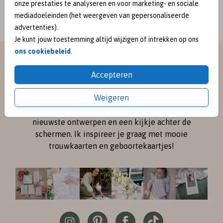
onze prestaties te analyseren en voor marketing- en sociale
mediadoeleinden (het weergeven van gepersonaliseerde
advertenties).
Je kunt jouw toestemming altijd wijzigen of intrekken op ons
ons cookiebeleid
.
meet me on
Accepteren
SOCIAL MEDIA
Weigeren
Volg me online via
Instagram
en
Pinterest
voor de
nieuwste ontwerpen en een kijkje achter de
schermen. Ik inspireer je graag met mooie
trouwkaarten en geboortekaartjes!