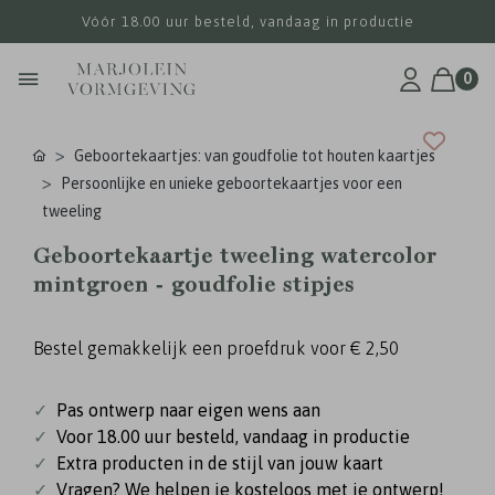
Vóór 18.00 uur besteld, vandaag in productie
0
Geboortekaartjes: van goudfolie tot houten kaartjes
Persoonlijke en unieke geboortekaartjes voor een
tweeling
Geboortekaartje tweeling watercolor
mintgroen - goudfolie stipjes
Bestel gemakkelijk een proefdruk voor
€ 2,50
✓
Pas ontwerp naar eigen wens aan
✓
Voor 18.00 uur besteld, vandaag in productie
✓
Extra producten in de stijl van jouw kaart
✓
Vragen? We helpen je kosteloos met je ontwerp!