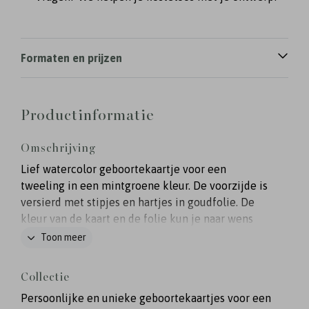
Formaten en prijzen
Productinformatie
Omschrijving
Lief watercolor geboortekaartje voor een
tweeling in een mintgroene kleur. De voorzijde is
versierd met stipjes en hartjes in goudfolie. De
kleur van de kaart en de folie kun je naar wens
aanpassen.
Toon meer
Collectie
Persoonlijke en unieke geboortekaartjes voor een