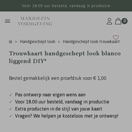
Vóór 18.00 uur besteld, vandaag in productie
0
Handgeschept look
Handgeschept look trouwkaart
Trouwkaart handgeschept look blanco
liggend DIY*
Bestel gemakkelijk een proefdruk voor
€ 1,00
✓
Pas ontwerp naar eigen wens aan
✓
Voor 18.00 uur besteld, vandaag in productie
✓
Extra producten in de stijl van jouw kaart
✓
Vragen? We helpen je kosteloos met je ontwerp!