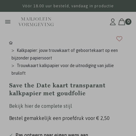
Vóór 18.00 uur besteld, vandaag in productie
0
Kalkpapier: jouw trouwkaart of geboortekaart op een
bijzonder papiersoort
Trouwkaart kalkpapier voor de uitnodiging van jullie
bruiloft
Save the Date kaart transparant
kalkpapier met goudfolie
Bekijk hier de complete stijl
Bestel gemakkelijk een proefdruk voor
€ 2,50
✓
Pas ontwerp naar eigen wens aan