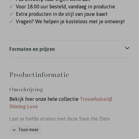
✓
Voor 18.00 uur besteld, vandaag in productie
✓
Extra producten in de stijl van jouw kaart
✓
Vragen? We helpen je kosteloos met je ontwerp!
Formaten en prijzen
Productinformatie
Omschrijving
Bekijk hier onze hele collectie
Trouwhuisstijl
Shining Love
Laat je liefde stralen met deze Save the Date
kaart op prachtig 200 grams transparant
Toon meer
kalkpapier, verfraaid met sierlijke goudfolie