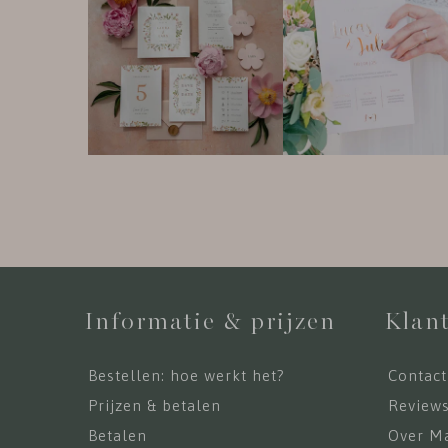
Informatie & prijzen
Klant
Bestellen: hoe werkt het?
Contact
Prijzen & betalen
Review
Betalen
Over Ma