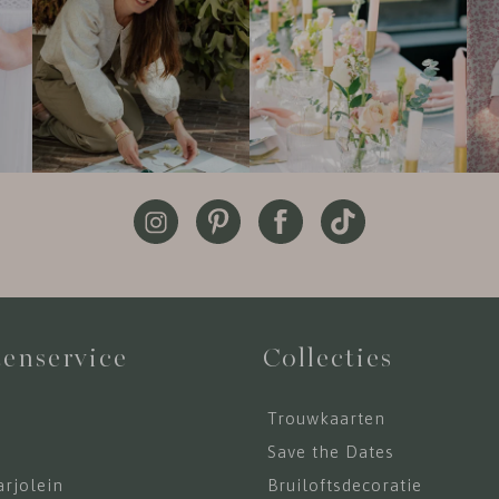
enservice
Collecties
Trouwkaarten
s
Save the Dates
rjolein
Bruiloftsdecoratie