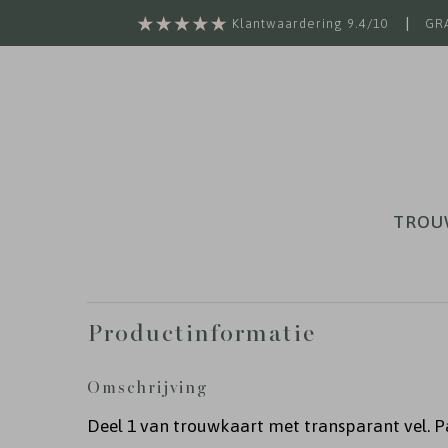
|
Klantwaardering 9.4/10
GRA
TROU
Productinformatie
Omschrijving
Deel 1 van trouwkaart met transparant vel. P