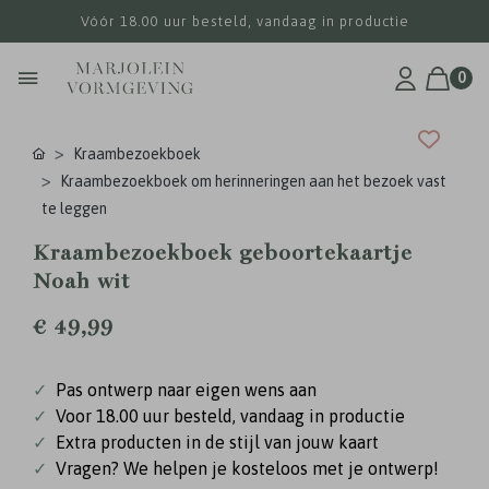
Vóór 18.00 uur besteld, vandaag in productie
0
Kraambezoekboek
Kraambezoekboek om herinneringen aan het bezoek vast
te leggen
Kraambezoekboek geboortekaartje
Noah wit
€ 49,99
✓
Pas ontwerp naar eigen wens aan
✓
Voor 18.00 uur besteld, vandaag in productie
✓
Extra producten in de stijl van jouw kaart
✓
Vragen? We helpen je kosteloos met je ontwerp!