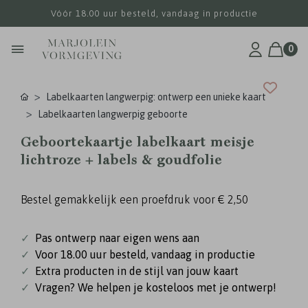
Vóór 18.00 uur besteld, vandaag in productie
0
Labelkaarten langwerpig: ontwerp een unieke kaart
Labelkaarten langwerpig geboorte
Geboortekaartje labelkaart meisje
lichtroze + labels & goudfolie
Bestel gemakkelijk een proefdruk voor
€ 2,50
✓
Pas ontwerp naar eigen wens aan
✓
Voor 18.00 uur besteld, vandaag in productie
✓
Extra producten in de stijl van jouw kaart
✓
Vragen? We helpen je kosteloos met je ontwerp!