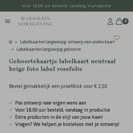
Vóór 18.00 uur besteld, vandaag in productie
0
Labelkaarten langwerpig: ontwerp een unieke kaart
Labelkaarten langwerpig geboorte
Geboortekaartje labelkaart neutraal
beige foto label rosefolie
Bestel gemakkelijk een proefdruk voor
€ 2,50
✓
Pas ontwerp naar eigen wens aan
✓
Voor 18.00 uur besteld, vandaag in productie
✓
Extra producten in de stijl van jouw kaart
✓
Vragen? We helpen je kosteloos met je ontwerp!