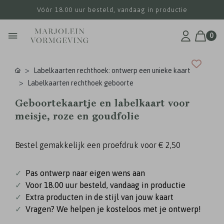
Vóór 18.00 uur besteld, vandaag in productie
0
Labelkaarten rechthoek: ontwerp een unieke kaart
Labelkaarten rechthoek geboorte
Geboortekaartje en labelkaart voor
meisje, roze en goudfolie
Bestel gemakkelijk een proefdruk voor
€ 2,50
✓
Pas ontwerp naar eigen wens aan
✓
Voor 18.00 uur besteld, vandaag in productie
✓
Extra producten in de stijl van jouw kaart
✓
Vragen? We helpen je kosteloos met je ontwerp!