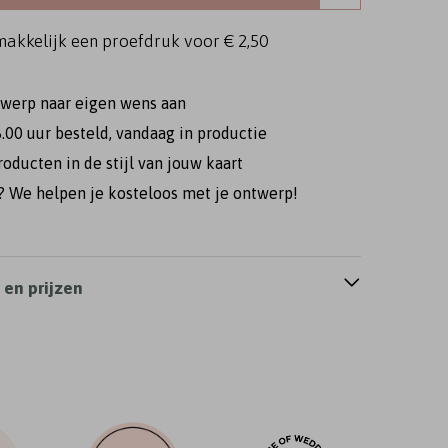
makkelijk een proefdruk voor
€ 2,50
twerp naar eigen wens aan
.00 uur besteld, vandaag in productie
roducten in de stijl van jouw kaart
 We helpen je kosteloos met je ontwerp!
Trouwkaart
Trouwkaart
Trouwkaart
en prijzen