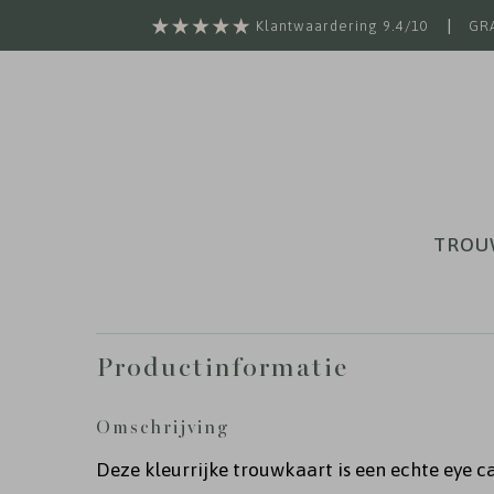
|
Klantwaardering 9.4/10
GRA
TROU
Productinformatie
Omschrijving
Deze kleurrijke trouwkaart is een echte eye c