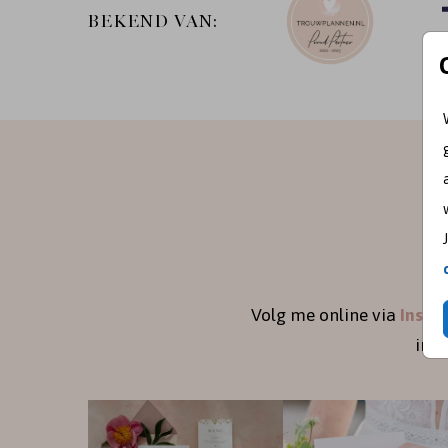
BEKEND VAN:
Volg me online via
Insta
ins