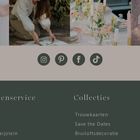
enservice
Collecties
Trouwkaarten
s
Save the Dates
rjolein
Bruiloftsdecoratie