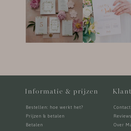
Informatie & prijzen
Klant
Bestellen: hoe werkt het?
Contact
Prijzen & betalen
Review
Betalen
Over Ma