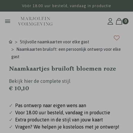
Vóór 18.00 uur besteld, vandaag in productie
0
Stijlvolle naamkaarten voor elke gast
Naamkaarten bruiloft: een persoonlijk ontwerp voor elke
gast
Naamkaartjes bruiloft bloemen roze
Bekijk hier de complete stijl
€ 10,10
✓
Pas ontwerp naar eigen wens aan
✓
Voor 18.00 uur besteld, vandaag in productie
✓
Extra producten in de stijl van jouw kaart
✓
Vragen? We helpen je kosteloos met je ontwerp!