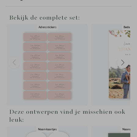
Bekijk de complete set:
Adresstickers
Bedankka
Deze ontwerpen vind je misschien ook
leuk:
Naamkaartjes
Naamkaart