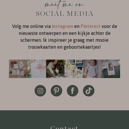
meet me on
SOCIAL MEDIA
Volg me online via
Instagram
en
Pinterest
voor de
nieuwste ontwerpen en een kijkje achter de
schermen. Ik inspireer je graag met mooie
trouwkaarten en geboortekaartjes!
Contact