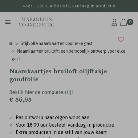
Vóór 18.00 uur besteld, vandaag in productie
0
Stijlvolle naamkaarten voor elke gast
Naamkaarten bruiloft: een persoonlijk ontwerp voor elke
gast
Naamkaartjes bruiloft olijftakje
goudfolie
Bekijk hier de complete stijl
€ 56,95
✓
Pas ontwerp naar eigen wens aan
✓
Voor 18.00 uur besteld, vandaag in productie
✓
Extra producten in de stijl van jouw kaart