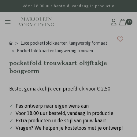
Vóór 18.00 uur besteld, vandaag in productie
0
Luxe pocketfold kaarten, langwerpig formaat
Pocketfold kaarten langwerpig trouwen
pocketfold trouwkaart olijftakje
boogvorm
Bestel gemakkelijk een proefdruk voor
€ 2,50
✓
Pas ontwerp naar eigen wens aan
✓
Voor 18.00 uur besteld, vandaag in productie
✓
Extra producten in de stijl van jouw kaart
✓
Vragen? We helpen je kosteloos met je ontwerp!