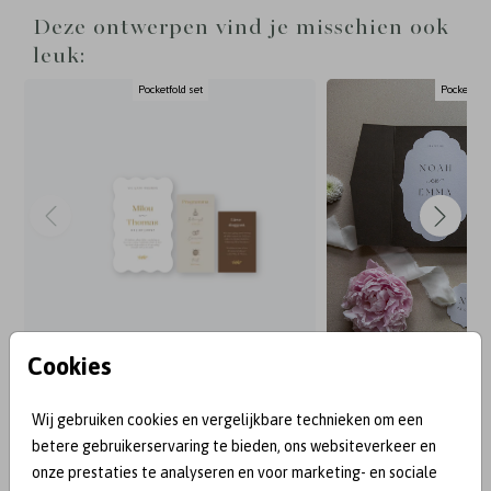
foto: Kraft
Deze ontwerpen vind je misschien ook
leuk:
Pocketfold set
Pocketfold 
Cookies
BEKEND VAN:
Wij gebruiken cookies en vergelijkbare technieken om een
betere gebruikerservaring te bieden, ons websiteverkeer en
onze prestaties te analyseren en voor marketing- en sociale