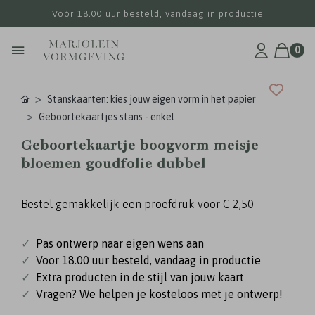
Vóór 18.00 uur besteld, vandaag in productie
0
Stanskaarten: kies jouw eigen vorm in het papier
Geboortekaartjes stans - enkel
Geboortekaartje boogvorm meisje
bloemen goudfolie dubbel
Bestel gemakkelijk een proefdruk voor
€ 2,50
✓
Pas ontwerp naar eigen wens aan
✓
Voor 18.00 uur besteld, vandaag in productie
✓
Extra producten in de stijl van jouw kaart
✓
Vragen? We helpen je kosteloos met je ontwerp!