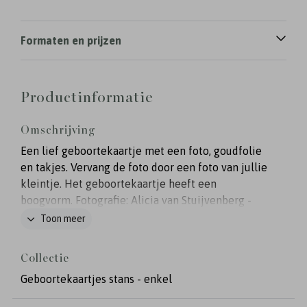
Formaten en prijzen
Productinformatie
Omschrijving
Een lief geboortekaartje met een foto, goudfolie
en takjes. Vervang de foto door een foto van jullie
kleintje. Het geboortekaartje heeft een
boogvorm. Fotografie: Alicia van Stuijvenberg -
www.aliciavanstuijvenberg.nl
Toon meer
Collectie
Geboortekaartjes stans - enkel