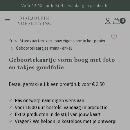
Vóór 18.00 uur besteld, vandaag in productie
0
Stanskaarten: kies jouw eigen vorm in het papier
Geboortekaartjes stans - enkel
Geboortekaartje vorm boog met foto
en takjes goudfolie
Bestel gemakkelijk een proefdruk voor
€ 2,50
✓
Pas ontwerp naar eigen wens aan
✓
Voor 18.00 uur besteld, vandaag in productie
✓
Extra producten in de stijl van jouw kaart
✓
Vragen? We helpen je kosteloos met je ontwerp!