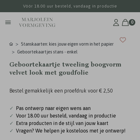
Vóór 18.00 uur besteld, vandaag in productie
0
Stanskaarten: kies jouw eigen vorm in het papier
Geboortekaartjes stans - enkel
Geboortekaartje tweeling boogvorm
velvet look met goudfolie
Bestel gemakkelijk een proefdruk voor
€ 2,50
✓
Pas ontwerp naar eigen wens aan
✓
Voor 18.00 uur besteld, vandaag in productie
✓
Extra producten in de stijl van jouw kaart
✓
Vragen? We helpen je kosteloos met je ontwerp!