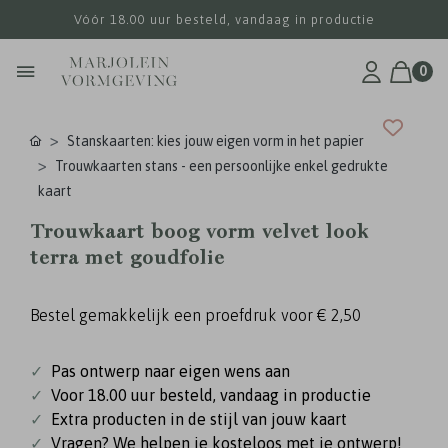
Vóór 18.00 uur besteld, vandaag in productie
0
Stanskaarten: kies jouw eigen vorm in het papier
Trouwkaarten stans - een persoonlijke enkel gedrukte
kaart
Trouwkaart boog vorm velvet look
terra met goudfolie
Bestel gemakkelijk een proefdruk voor
€ 2,50
✓
Pas ontwerp naar eigen wens aan
✓
Voor 18.00 uur besteld, vandaag in productie
✓
Extra producten in de stijl van jouw kaart
✓
Vragen? We helpen je kosteloos met je ontwerp!