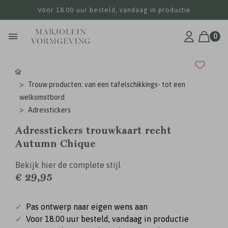
Vóór 18.00 uur besteld, vandaag in productie
0
Trouw producten: van een tafelschikkings- tot een
welkomstbord
Adresstickers
Adresstickers trouwkaart recht
Autumn Chique
Bekijk hier de complete stijl
€ 29,95
✓
Pas ontwerp naar eigen wens aan
✓
Voor 18.00 uur besteld, vandaag in productie