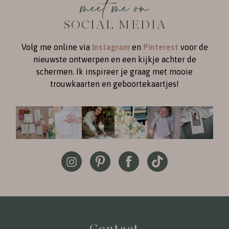
meet me on
SOCIAL MEDIA
Volg me online via
Instagram
en
Pinterest
voor de
nieuwste ontwerpen en een kijkje achter de
schermen. Ik inspireer je graag met mooie
trouwkaarten en geboortekaartjes!
Contact