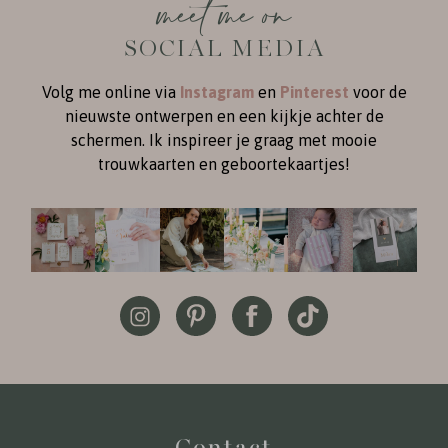
meet me on
SOCIAL MEDIA
Volg me online via
Instagram
en
Pinterest
voor de
nieuwste ontwerpen en een kijkje achter de
schermen. Ik inspireer je graag met mooie
trouwkaarten en geboortekaartjes!
Contact