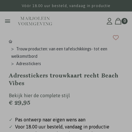
Vóór 18.00 uur besteld, vandaag in productie
0
Trouw producten: van een tafelschikkings- tot een
welkomstbord
Adresstickers
Adresstickers trouwkaart recht Beach
Vibes
Bekijk hier de complete stijl
€ 29,95
✓
Pas ontwerp naar eigen wens aan
✓
Voor 18.00 uur besteld, vandaag in productie