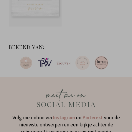
BEKEND VAN:
meet me on
SOCIAL MEDIA
Volg me online via
Instagram
en
Pinterest
voor de
nieuwste ontwerpen en een kijkje achter de
schermen. Ik inspireer je graag met mooie