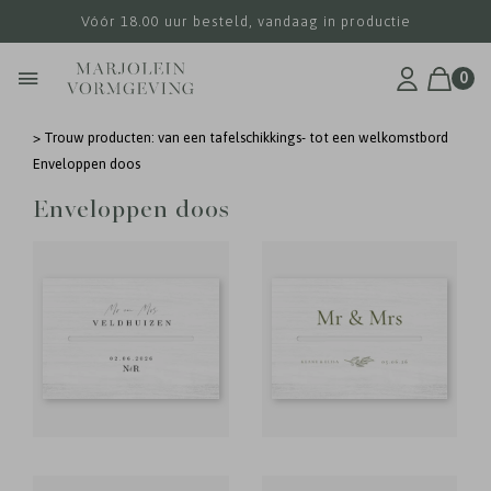
Vóór 18.00 uur besteld, vandaag in productie
0
>
Trouw producten: van een tafelschikkings- tot een welkomstbord
Enveloppen doos
Enveloppen doos