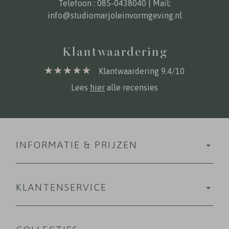
Telefoon :
085-0438040
| Mail:
info@studiomarjoleinvormgeving.nl
Klantwaardering
Klantwaardering 9.4/10
Lees
hier
alle recensies
INFORMATIE & PRIJZEN
KLANTENSERVICE