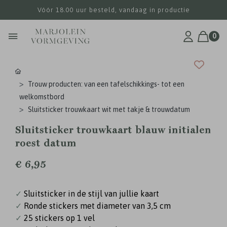
Vóór 18.00 uur besteld, vandaag in productie
0
Trouw producten: van een tafelschikkings- tot een
welkomstbord
Sluitsticker trouwkaart wit met takje & trouwdatum
Sluitsticker trouwkaart blauw initialen
roest datum
€ 6,95
✓
Sluitsticker in de stijl van jullie kaart
✓
Ronde stickers met diameter van 3,5 cm
✓
25 stickers op 1 vel