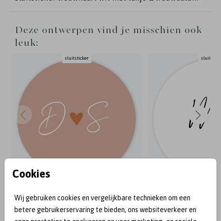
Deze ontwerpen vind je misschien ook
leuk:
sluitsticker
sluitstick
Cookies
Wij gebruiken cookies en vergelijkbare technieken om een
BEKEND VAN:
betere gebruikerservaring te bieden, ons websiteverkeer en